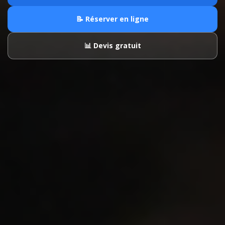
📝 Réserver en ligne
📊 Devis gratuit