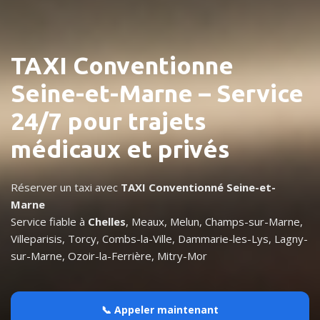
TAXI Conventionne
Seine-et-Marne – Service
24/7 pour trajets
médicaux et privés
Réserver un taxi avec
TAXI Conventionné Seine-et-
Marne
Service fiable à
Chelles
, Meaux, Melun, Champs-sur-Marne,
Villeparisis, Torcy, Combs-la-Ville, Dammarie-les-Lys, Lagny-
sur-Marne, Ozoir-la-Ferrière, Mitry-Mor
📞 Appeler maintenant