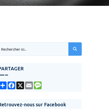
PARTAGER
Share
Facebook
X
Email
Message
Retrouvez-nous sur Facebook