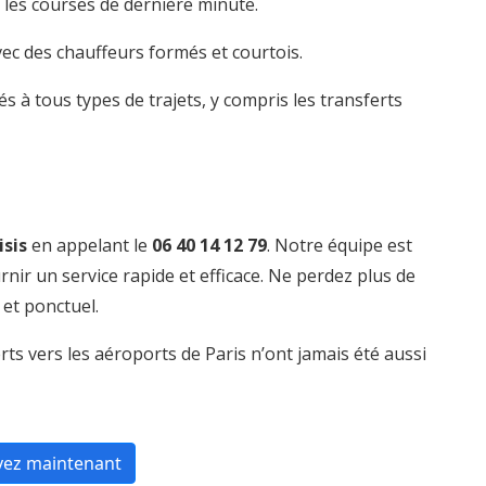
les courses de dernière minute.
vec des chauffeurs formés et courtois.
s à tous types de trajets, y compris les transferts
isis
en appelant le
06 40 14 12 79
. Notre équipe est
nir un service rapide et efficace. Ne perdez plus de
 et ponctuel.
ts vers les aéroports de Paris n’ont jamais été aussi
vez maintenant