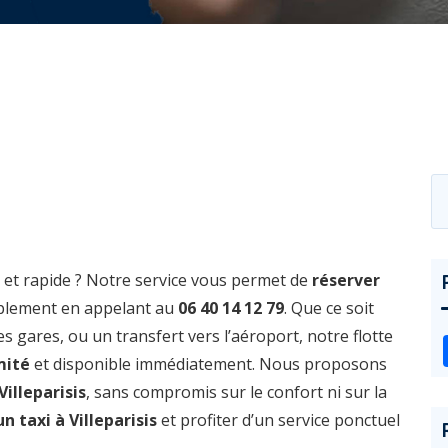
e et rapide ? Notre service vous permet de
réserver
mplement en appelant au
06 40 14 12 79
. Que ce soit
s gares, ou un transfert vers l’aéroport, notre flotte
mité
et disponible immédiatement. Nous proposons
Villeparisis
, sans compromis sur le confort ni sur la
 taxi à Villeparisis
et profiter d’un service ponctuel