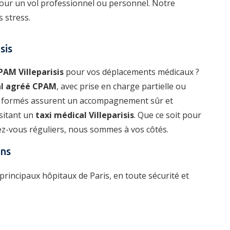
 pour un vol professionnel ou personnel. Notre
s stress.
sis
PAM Villeparisis
pour vos déplacements médicaux ?
al agréé CPAM
, avec prise en charge partielle ou
urs formés assurent un accompagnement sûr et
sitant un
taxi médical Villeparisis
. Que ce soit pour
ez-vous réguliers, nous sommes à vos côtés.
ens
principaux hôpitaux de Paris, en toute sécurité et