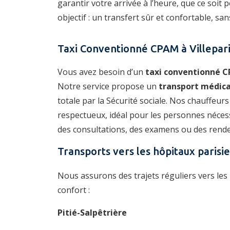
garantir votre arrivée à l’heure, que ce soit
objectif : un transfert sûr et confortable, san
Taxi Conventionné CPAM à Villepari
Vous avez besoin d’un
taxi conventionné C
Notre service propose un
transport médic
totale par la Sécurité sociale. Nos chauffe
respectueux, idéal pour les personnes néces
des consultations, des examens ou des rend
Transports vers les hôpitaux parisi
Nous assurons des trajets réguliers vers les 
confort :
Pitié-Salpêtrière