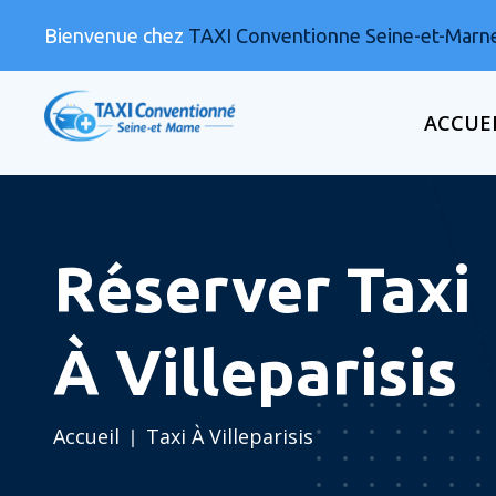
Bienvenue chez
TAXI Conventionne Seine-et-Marn
ACCUE
Réserver Taxi
À Villeparisis
Accueil
Taxi À Villeparisis