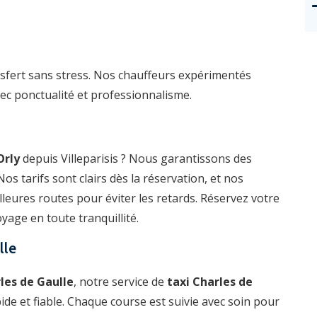
fert sans stress. Nos chauffeurs expérimentés
ec ponctualité et professionnalisme.
Orly
depuis Villeparisis ? Nous garantissons des
Nos tarifs sont clairs dès la réservation, et nos
leures routes pour éviter les retards. Réservez votre
age en toute tranquillité.
lle
les de Gaulle
, notre service de
taxi Charles de
ide et fiable. Chaque course est suivie avec soin pour