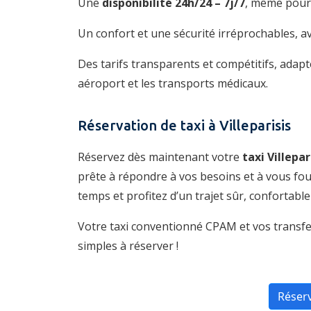
Une
disponibilité 24h/24 – 7j/7
, même pour 
Un confort et une sécurité irréprochables, a
Des tarifs transparents et compétitifs, adapté
aéroport et les transports médicaux.
Réservation de taxi à Villeparisis
Réservez dès maintenant votre
taxi Villepar
prête à répondre à vos besoins et à vous four
temps et profitez d’un trajet sûr, confortable
Votre taxi conventionné CPAM et vos transfer
simples à réserver !
Réser