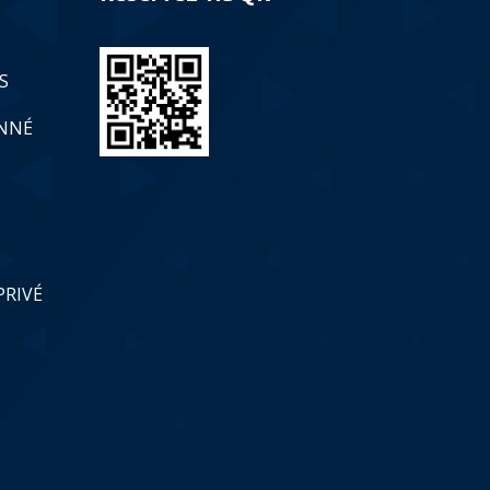
S
ONNÉ
PRIVÉ