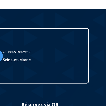
Où nous trouver ?
Seine-et-Marne
Réservez via QR