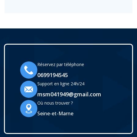
Réservez par téléphone
0699194545
Support en ligne 24h/24
msm041949@gmail.com
Où nous trouver ?
Seine-et-Marne