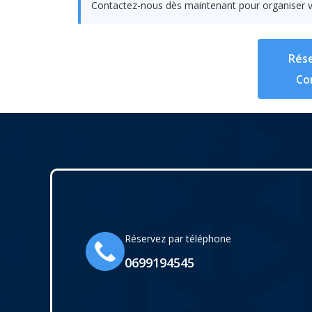
Contactez-nous dès maintenant pour organiser v
Rése
Co
Réservez par téléphone
0699194545