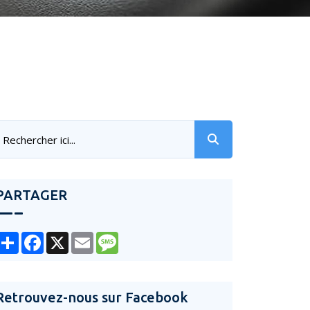
PARTAGER
Share
Facebook
X
Email
Message
Retrouvez-nous sur Facebook