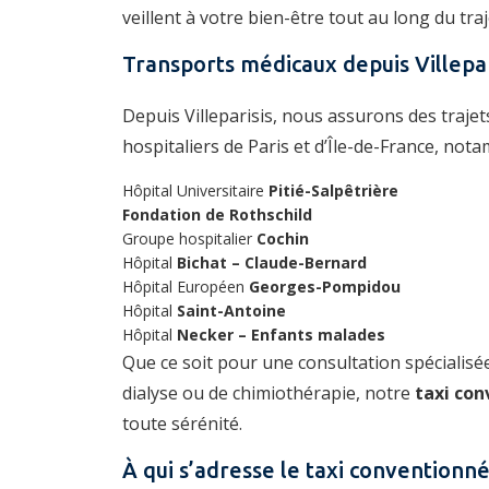
veillent à votre bien-être tout au long du traj
Transports médicaux depuis Villepar
Depuis Villeparisis, nous assurons des trajet
hospitaliers de Paris et d’Île-de-France, not
Hôpital Universitaire
Pitié-Salpêtrière
Fondation de Rothschild
Groupe hospitalier
Cochin
Hôpital
Bichat – Claude-Bernard
Hôpital Européen
Georges-Pompidou
Hôpital
Saint-Antoine
Hôpital
Necker – Enfants malades
Que ce soit pour une consultation spécialis
dialyse ou de chimiothérapie, notre
taxi con
toute sérénité.
À qui s’adresse le taxi conventionné 