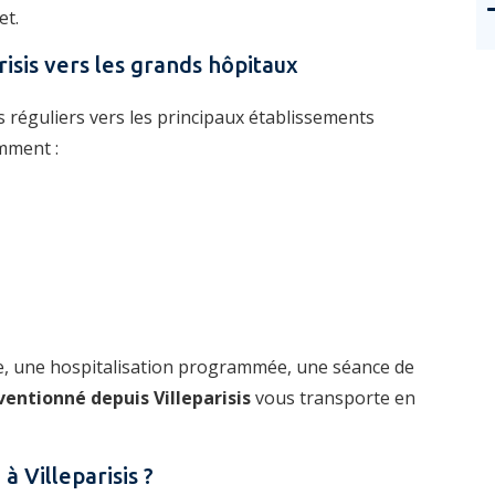
et.
isis vers les grands hôpitaux
s réguliers vers les principaux établissements
amment :
ée, une hospitalisation programmée, une séance de
ventionné depuis Villeparisis
vous transporte en
à Villeparisis ?