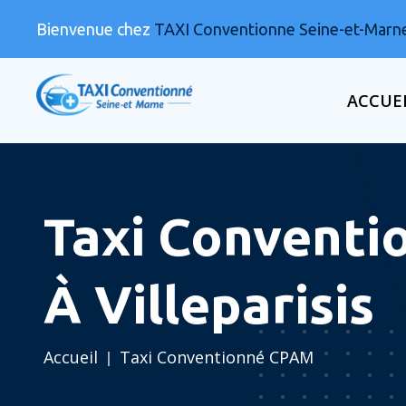
Bienvenue chez
TAXI Conventionne Seine-et-Marn
ACCUE
Taxi Conventi
À Villeparisis
Accueil
Taxi Conventionné CPAM