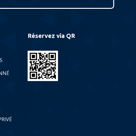
Réservez via QR
S
ONNÉ
PRIVÉ